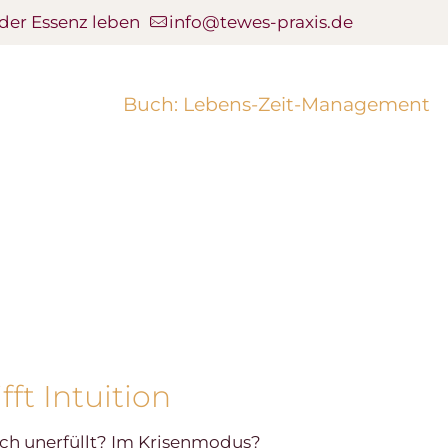
 der Essenz leben
info@tewes-praxis.de
Buch: Lebens-Zeit-Management
ft Intuition
ch unerfüllt? Im Krisenmodus?