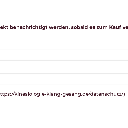
irekt benachrichtigt werden, sobald es zum Kauf ve
tps://kinesiologie-klang-gesang.de/datenschutz/)