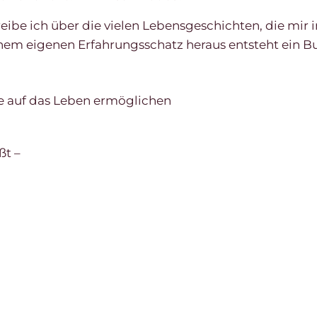
be ich über die vielen Lebensgeschichten, die mir 
m eigenen Erfahrungsschatz heraus entsteht ein Bu
se auf das Leben ermöglichen
ßt –