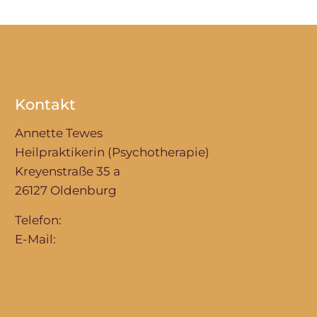
Kontakt
Annette Tewes
Heilpraktikerin (Psychotherapie)
Kreyenstraße 35 a
26127 Oldenburg
Telefon:
0441 18119805
E-Mail:
info@tewes-praxis.de