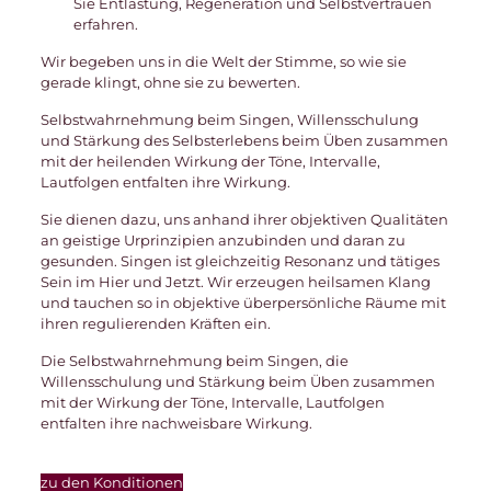
Sie Entlastung, Regeneration und Selbstvertrauen
erfahren.
Wir begeben uns in die Welt der Stimme, so wie sie
gerade klingt, ohne sie zu bewerten.
Selbstwahrnehmung beim Singen, Willensschulung
und Stärkung des Selbsterlebens beim Üben zusammen
mit der heilenden Wirkung der Töne, Intervalle,
Lautfolgen entfalten ihre Wirkung.
Sie dienen dazu, uns anhand ihrer objektiven Qualitäten
an geistige Urprinzipien anzubinden und daran zu
gesunden. Singen ist gleichzeitig Resonanz und tätiges
Sein im Hier und Jetzt. Wir erzeugen heilsamen Klang
und tauchen so in objektive überpersönliche Räume mit
ihren regulierenden Kräften ein.
Die Selbstwahrnehmung beim Singen, die
Willensschulung und Stärkung beim Üben zusammen
mit der Wirkung der Töne, Intervalle, Lautfolgen
entfalten ihre nachweisbare Wirkung.
zu den Konditionen