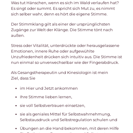
Was tut Hänschen, wenn es sich im Wald verlaufen hat?
Es singt oder summt. Es spricht sich Mut zu, es nimmt
sich selber wahr, denn es hört die eigene Stimme.
Der Stimmklang gilt als einer der ursprünglichsten
Zugänge zur Welt der Klänge. Die Stimme tönt nach
außen.
Stress oder Vitalität, unterdrückte oder herausgelassene
Emotionen, innere Ruhe oder aufgewühlte
Unzufriedenheit drücken sich intuitiv aus. Die Stimme ist
nun einmal so unverwechselbar wie der Fingerabdruck.
Als Gesangstherapeutin und Kinesiologin ist mein
Ziel, dass Sie
im Hier und Jetzt ankommen
Ihre Stimme lieben lernen,
sie voll Selbstvertrauen einsetzen,
sie als geniales Mittel für Selbstwahrnehmung,
Selbstausdruck und Selbstregulation schulen und
Übungen an die Hand bekommen, mit deren Hilfe