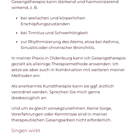
Gesangstherapie kann stärkend und harmonisierend
wirkend, z. B.
bei seelischen und körperlichen
Erschöpfungszuständen
bei Tinnitus und Schwerhörigkeit
zur Rhythmisierung des Atems, etwa bei Asthma,
Sinusitis oder chronischer Bronchitis.
In meiner Praxis in Oldenburg kann ich Gesangstherapie
gezielt als alleinige Therapiemethode anwenden. Ich
setze sie aber auch in Kombination mit weiteren meiner
Methoden ein.
Als anerkannte Kunsttherapie kann sie ggf. ärztlich
verordnet werden. Sprechen Sie mich gerne
diesbezüglich an.
Und um es gleich vorwegzunehmen: Keine Sorge,
Vorerfahrungen oder Kenntnisse sind in meiner
therapeutischen Gesangsarbeit nicht erforderlich.
Singen wirkt